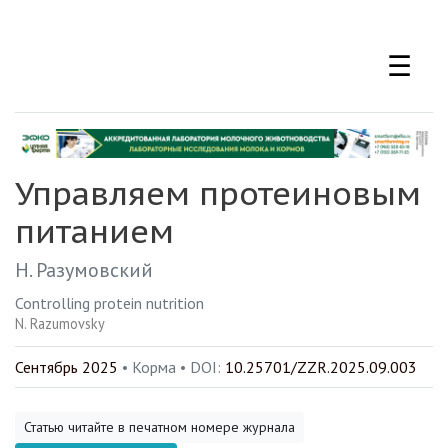
Перейти
к
☰
основному
содержанию
Управляем протеиновым
питанием
Н. Разумовский
Controlling protein nutrition
N. Razumovsky
Сентябрь 2025
• Корма •
DOI:
10.25701/ZZR.2025.09.003
Статью читайте в печатном номере журнала