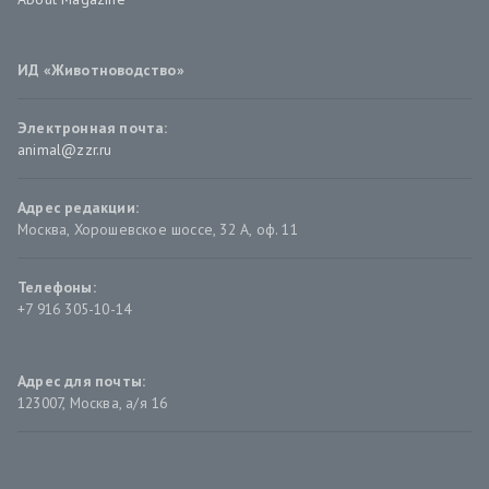
ИД «Животноводство»
Электронная почта:
animal@zzr.ru
Адрес редакции:
Москва
,
Хорошевское шоссе, 32 А, оф. 11
Телефоны:
+7 916 305-10-14
Адрес для почты:
123007, Москва, а/я 16