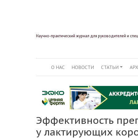
Научно-практический журнал для руководителей и спе
О НАС
НОВОСТИ
СТАТЬИ
АР
ОСНОВНАЯ НАВИГ
Эффективность преп
у лактирующих кор