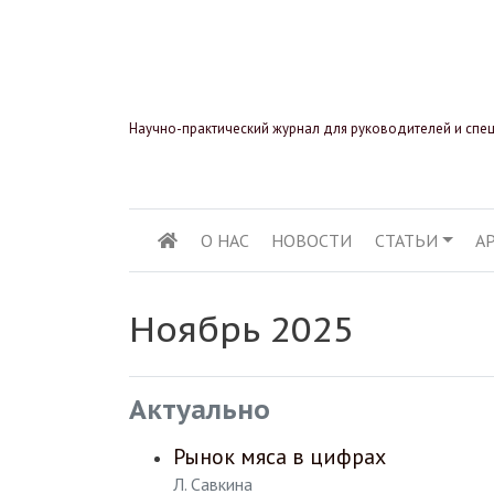
Научно-практический журнал для руководителей и спе
О НАС
НОВОСТИ
СТАТЬИ
А
ОСНОВНАЯ НАВИГ
Ноябрь 2025
Актуально
Рынок мяса в цифрах
Л. Савкина