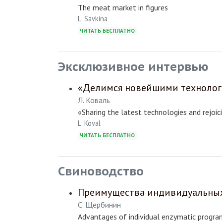
The meat market in figures
L. Savkina
ЧИТАТЬ БЕСПЛАТНО
Эксклюзивное интервью
«Делимся новейшими технологи
Л. Коваль
«Sharing the latest technologies and rejoic
L. Koval
ЧИТАТЬ БЕСПЛАТНО
Свиноводство
Преимущества индивидуальных
С. Щербинин
Advantages of individual enzymatic program