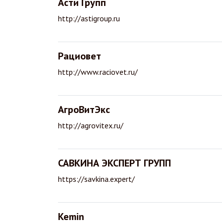
Асти Групп
http://astigroup.ru
Рациовет
http://www.raciovet.ru/
АгроВитЭкс
http://agrovitex.ru/
САВКИНА ЭКСПЕРТ ГРУПП
https://savkina.expert/
Kemin