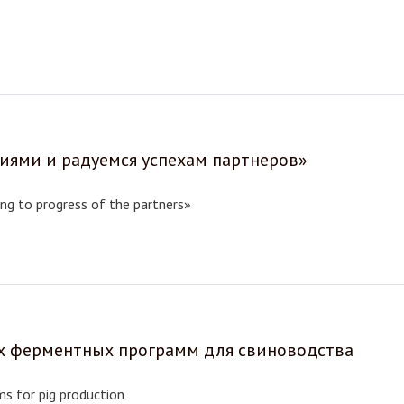
ями и радуемся успехам партнеров»
ing to progress of the partners»
 ферментных программ для свиноводства
s for pig production