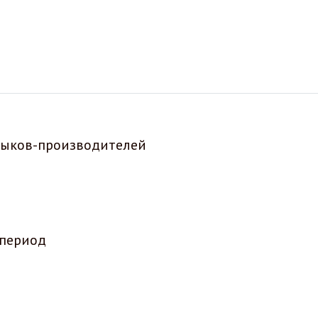
 быков-производителей
 период