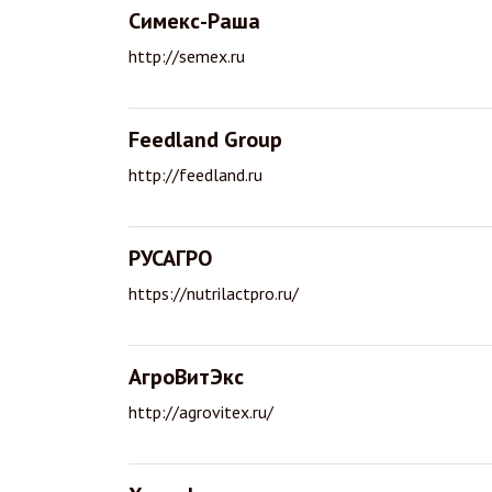
Симекс-Раша
http://semex.ru
Feedland Group
http://feedland.ru
РУСАГРО
https://nutrilactpro.ru/
АгроВитЭкс
http://agrovitex.ru/