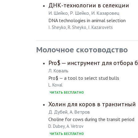
ДНК-технологии в селекции
И. Шейко, Р. Шейко, И. Казаровец
DNA technologies in animal selection
I. Sheyko, R. Sheyko, I. Kazarovets
Молочное скотоводство
Pro$ — инструмент для отбора
Л. Коваль
Pro$ — a tool to select stud bulls
L. Koval
ЧИТАТЬ БЕСПЛАТНО
Холин для коров в транзитный
Д. Дубей, А. Ветров
Choline for cows during the transit period
D. Dubey, A. Vetrov
ЧИТАТЬ БЕСПЛАТНО