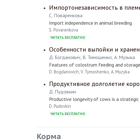
Импортонезависимость в плем
С. Поваренкова
Import independence in animal breeding
S. Povarenkova
ЧИТАТЬ БЕСПЛАТНО
Особенности выпойки и хранен
Д. Богданович, В. Тимошенко, А. Музыка
Features of colostrum feeding and storag
D. Bogdanovich, V. Tymoshenko, A. Muzyka
Продуктивное долголетие коров
Д. Пудовкин
Productive longevity of cows is a strategic
D. Pudovkin
ЧИТАТЬ БЕСПЛАТНО
Корма