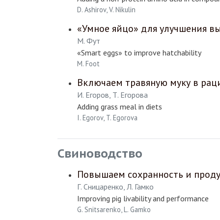
D. Ashirov, V. Nikulin
«Умное яйцо» для улучшения 
М. Фут
«Smart eggs» to improve hatchability
M. Foot
Включаем травяную муку в ра
И. Егоров, Т. Егорова
Adding grass meal in diets
I. Egorov, T. Egorova
Свиноводство
Повышаем сохранность и проду
Г. Сницаренко, Л. Гамко
Improving pig livability and performance
G. Snitsarenko, L. Gamko