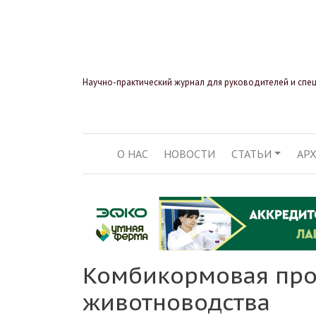
Научно-практический журнал для руководителей и спе
О НАС
НОВОСТИ
СТАТЬИ
АР
ОСНОВНАЯ НАВИГ
Комбикормовая про
животноводства