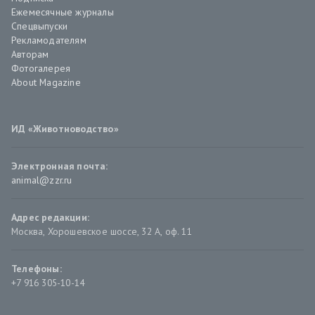
Ежемесячные журналы
Спецвыпуски
Рекламодателям
Авторам
Фотогалерея
About Magazine
ИД «Животноводство»
Электронная почта:
animal@zzr.ru
Адрес редакции:
Москва
,
Хорошевское шоссе, 32 А, оф. 11
Телефоны:
+7 916 305-10-14