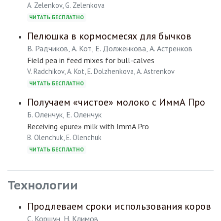
A. Zelenkov, G. Zelenkova
ЧИТАТЬ БЕСПЛАТНО
Пелюшка в кормосмесях для бычков
В. Радчиков, А. Кот, Е. Долженкова, А. Астренков
Field pea in feed mixes for bull-calves
V. Radchikov, A. Kot, E. Dolzhenkova, A. Astrenkov
ЧИТАТЬ БЕСПЛАТНО
Получаем «чистое» молоко с ИммА Про
Б. Оленчук, Е. Оленчук
Receiving «pure» milk with ImmA Pro
B. Olenchuk, E. Olenchuk
ЧИТАТЬ БЕСПЛАТНО
Технологии
Продлеваем сроки использования коров
С. Коршун, Н. Климов