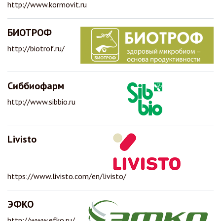
http://www.kormovit.ru
БИОТРОФ
http://biotrof.ru/
Сиббиофарм
http://www.sibbio.ru
Livisto
https://www.livisto.com/en/livisto/
ЭФКО
http://www.efko.ru/