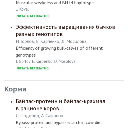
Muscular weakness and BH14 haplotype
L. Koval
ЧИТАТЬ БЕСПЛАТНО
Эффективность выращивания бычков
разных генотипов
И. Горлов, Е. Карпенко, Д. Мосолова
Efficiency of growing bull-calves of different
genotypes
I. Gorlov, E. Karpenko, D. Mosolova
ЧИТАТЬ БЕСПЛАТНО
Корма
Байпас-протеин и байпас-крахмал
в рационе коров
Л. Подобед, А. Сафонов
Bypass-protein and bypass-starch in cow diet