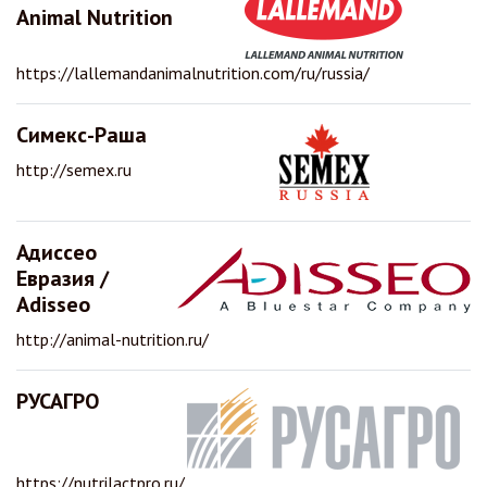
Animal Nutrition
https://lallemandanimalnutrition.com/ru/russia/
Симекс-Раша
http://semex.ru
Адиссео
Евразия /
Adisseo
http://animal-nutrition.ru/
РУСАГРО
https://nutrilactpro.ru/