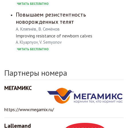
ЧИТАТЬ БЕСПЛАТНО
Повышаем резистентность
новорожденных телят
А. Кляпнёв, В. Семёнов
Improving resistance of newborn calves
A. Klyapnyov, V. Semyonov
ЧИТАТЬ БЕСПЛАТНО
Партнеры номера
МЕГАМИКС
https://www.megamix.ru/
Lallemand