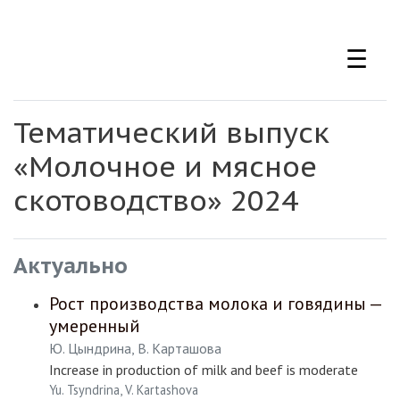
Перейти
к
☰
основному
содержанию
Тематический выпуск
«Молочное и мясное
скотоводство» 2024
Актуально
Рост производства молока и говядины —
умеренный
Ю. Цындрина, В. Карташова
Increase in production of milk and beef is moderate
Yu. Tsyndrina, V. Kartashova