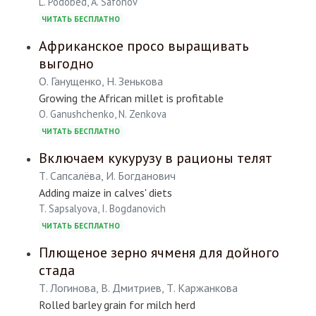
L. Podobed, A. Safonov
ЧИТАТЬ БЕСПЛАТНО
Африканское просо выращивать
выгодно
О. Ганущенко, Н. Зенькова
Growing the African millet is profitable
O. Ganushchenko, N. Zenkova
ЧИТАТЬ БЕСПЛАТНО
Включаем кукурузу в рационы телят
Т. Сапсалёва, И. Богданович
Adding maize in calves' diets
T. Sapsalyova, I. Bogdanovich
ЧИТАТЬ БЕСПЛАТНО
Плющеное зерно ячменя для дойного
стада
Т. Логинова, В. Дмитриев, Т. Каржанкова
Rolled barley grain for milch herd