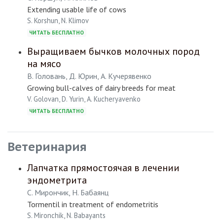
Extending usable life of cows
S. Korshun, N. Klimov
ЧИТАТЬ БЕСПЛАТНО
Выращиваем бычков молочных пород
на мясо
В. Головань, Д. Юрин, А. Кучерявенко
Growing bull-calves of dairy breeds for meat
V. Golovan, D. Yurin, A. Kucheryavenko
ЧИТАТЬ БЕСПЛАТНО
Ветеринария
Лапчатка прямостоячая в лечении
эндометрита
С. Мирончик, Н. Бабаянц
Tormentil in treatment of endometritis
S. Mironchik, N. Babayants