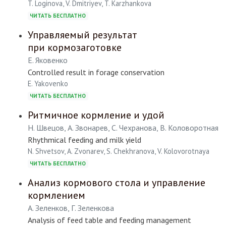
T. Loginova, V. Dmitriyev, T. Karzhankova
ЧИТАТЬ БЕСПЛАТНО
Управляемый результат
при кормозаготовке
Е. Яковенко
Controlled result in forage conservation
E. Yakovenko
ЧИТАТЬ БЕСПЛАТНО
Ритмичное кормление и удой
Н. Швецов, А. Звонарев, С. Чехранова, В. Коловоротная
Rhythmical feeding and milk yield
N. Shvetsov, A. Zvonarev, S. Chekhranova, V. Kolovorotnaya
ЧИТАТЬ БЕСПЛАТНО
Анализ кормового стола и управление
кормлением
А. Зеленков, Г. Зеленкова
Analysis of feed table and feeding management