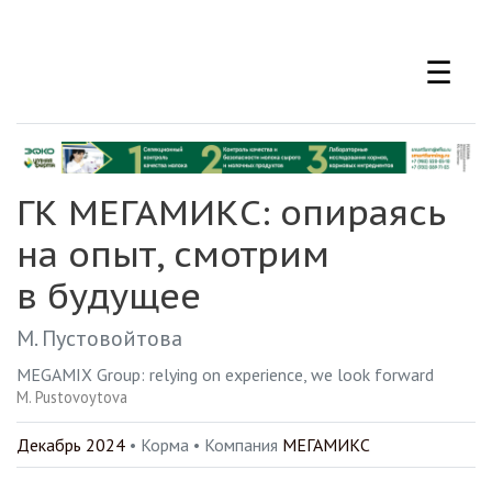
Перейти
к
☰
основному
содержанию
ГК МЕГАМИКС: опираясь
на опыт, смотрим
в будущее
М. Пустовойтова
MEGAMIX Group: relying on experience, we look forward
M. Pustovoytova
Декабрь 2024
• Корма •
Компания
МЕГАМИКС