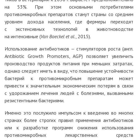
на 53%. При этом основными потребителями
противомикробных препаратов станут страны со средним
уровнем дохода населения, где фермеры переходят
с экстенсивных технологий в животноводстве
на интенсивные (
Van Boeckel et al
., 2015).
Использование антибиотиков — стимуляторов роста (англ.
Antibiotic Growth Promoters, AGP) позволяет увеличить
производство продуктов питания при меньших затратах,
однако следует иметь в виду, что повышение устойчивости
бактерий к противомикробным препаратам может
привести к значительным экономическим потерям в связи
с удорожанием лечения людей с болезнями, вызванными
резистентными бактериями.
Именно это послужило импульсом к введению во многих
странах более строгих правил применения антибиотиков
или к разработке программ снижения использования
противомикробных лекарственных средств