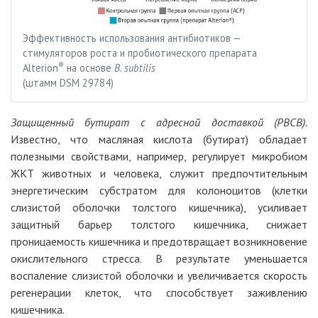
Эффективность использования антибиотиков —
стимуляторов роста и пробиотического препарата
®
Alterion
на основе
B. subtilis
(штамм DSM 29784)
Защищенный бутират с адресной доставкой (PBCB).
Известно, что масляная кислота (бутират) обладает
полезными свойствами, например, регулирует микробиом
ЖКТ животных и человека, служит предпочтительным
энергетическим субстратом для колоноцитов (клетки
слизистой оболочки толстого кишечника), усиливает
защитный барьер толстого кишечника, снижает
проницаемость кишечника и предотвращает возникновение
окислительного стресса. В результате уменьшается
воспаление слизистой оболочки и увеличивается скорость
регенерации клеток, что способствует заживлению
кишечника.