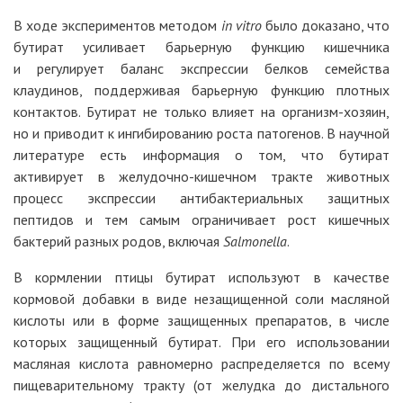
В ходе экспериментов методом
in vitro
было доказано, что
бутират усиливает барьерную функцию кишечника
и регулирует баланс экспрессии белков семейства
клаудинов, поддерживая барьерную функцию плотных
контактов. Бутират не только влияет на организм-хозяин,
но и приводит к ингибированию роста патогенов. В научной
литературе есть информация о том, что бутират
активирует в желудочно-кишечном тракте животных
процесс экспрессии антибактериальных защитных
пептидов и тем самым ограничивает рост кишечных
бактерий разных родов, включая
Salmonella
.
В кормлении птицы бутират используют в качестве
кормовой добавки в виде незащищенной соли масляной
кислоты или в форме защищенных препаратов, в числе
которых защищенный бутират. При его использовании
масляная кислота равномерно распределяется по всему
пищеварительному тракту (от желудка до дистального