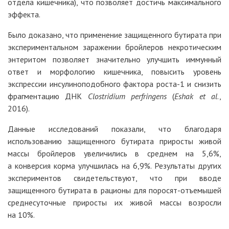
отдела кишечника), что позволяет достичь максимального
эффекта.
Было доказано, что применение защищенного бутирата при
экспериментальном заражении бройлеров некротическим
энтеритом позволяет значительно улучшить иммунный
ответ и морфологию кишечника, повысить уровень
экспрессии инсулиноподобного фактора роста-1 и снизить
фрагментацию ДНК
Clostridium perfringens
(
Eshak et al
.,
2016).
Данные исследований показали, что благодаря
использованию защищенного бутирата приросты живой
массы бройлеров увеличились в среднем на 5,6%,
а конверсия корма улучшилась на 6,9%. Результаты других
экспериментов свидетельствуют, что при вводе
защищенного бутирата в рационы для поросят-отъемышей
среднесуточные приросты их живой массы возрос­ли
на 10%.