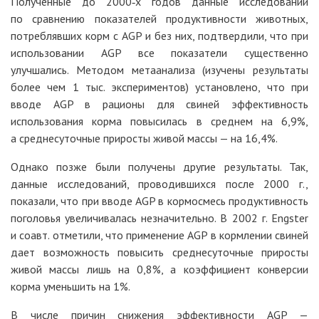
Полученные до 2000‑х годов данные исследований
по сравнению показателей продуктивности животных,
потреблявших корм с AGP и без них, подтвердили, что при
использовании AGP все показатели существенно
улучшались. Методом метаанализа (изучены результаты
более чем 1 тыс. экспериментов) установлено, что при
вводе AGP в рационы для свиней эффективность
использования корма повысилась в среднем на 6,9%,
а среднесуточные приросты живой массы — на 16,4%.
Однако позже были получены другие результаты. Так,
данные исследований, проводившихся после 2000 г.,
показали, что при вводе AGP в кормосмесь продуктивность
поголовья увеличивалась незначительно. В 2002 г. Engster
и соавт. отметили, что применение AGP в кормлении свиней
дает возможность повысить среднесуточные приросты
живой массы лишь на 0,8%, а коэффициент конверсии
корма уменьшить на 1%.
В числе причин снижения эффективности AGP —