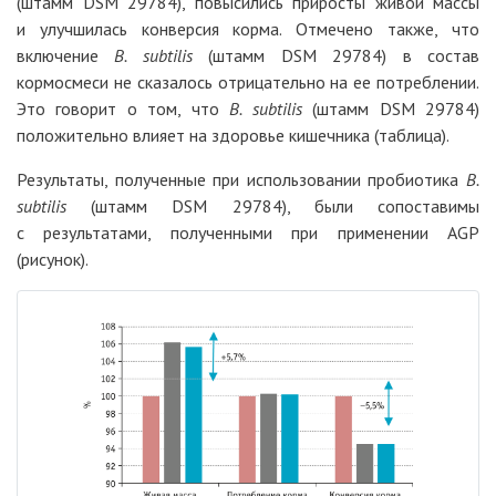
(штамм DSM 29784), повысились приросты живой массы
и улучшилась конверсия корма. Отмечено также, что
включение
B. subtilis
(штамм DSM 29784) в состав
кормосмеси не сказалось отрицательно на ее потреблении.
Это говорит о том, что
B. subtilis
(штамм DSM 29784)
положительно влияет на здоровье кишечника (таблица).
Результаты, полученные при использовании пробиотика
B.
subtilis
(штамм DSM 29784), были сопоставимы
с результатами, полученными при применении AGP
(рисунок).