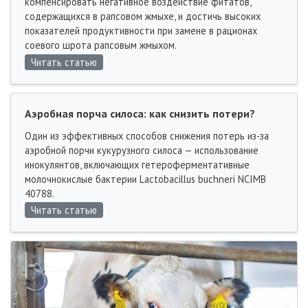
компенсировать негативное воздействие фитатов,
содержащихся в рапсовом жмыхе, и достичь высоких
показателей продуктивности при замене в рационах
соевого шрота рапсовым жмыхом.
Читать статью
Аэробная порча силоса: как снизить потери?
Один из эффективных способов снижения потерь из-за
аэробной порчи кукурузного силоса — использование
инокулянтов, включающих гетероферментативные
молочнокислые бактерии Lactobacillus buchneri NCIMB
40788.
Читать статью