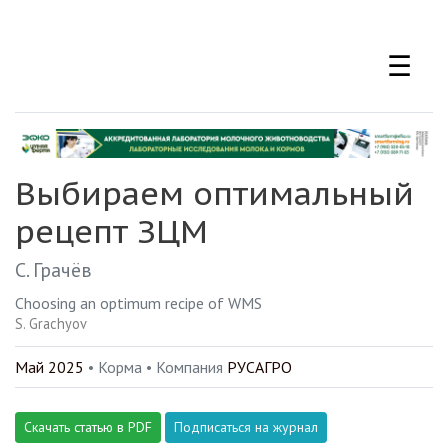
Перейти
к
☰
основному
содержанию
Выбираем оптимальный
рецепт ЗЦМ
С. Грачёв
Choosing an optimum recipe of WMS
S. Grachyov
Май 2025
• Корма •
Компания
РУСАГРО
Скачать статью в PDF
Подписаться на журнал