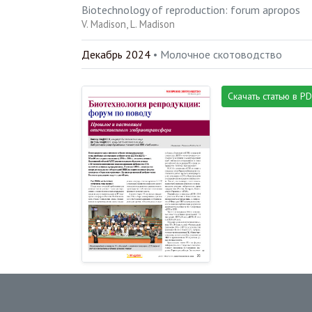
Biotechnology of reproduction: forum apropos
V. Madison
L. Madison
Декабрь 2024
• Молочное скотоводство
Скачать статью в P