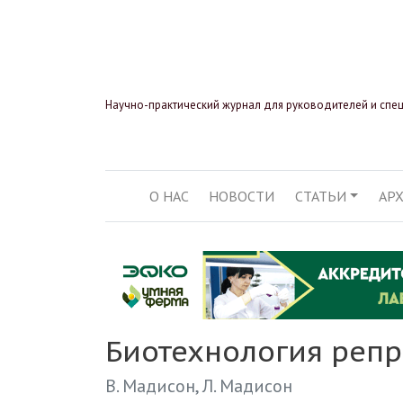
Научно-практический журнал для руководителей и спе
О НАС
НОВОСТИ
СТАТЬИ
АР
ОСНОВНАЯ НАВИГ
Биотехнология репр
В. Мадисон
Л. Мадисон