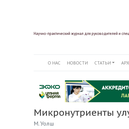
Научно-практический журнал для руководителей и спе
О НАС
НОВОСТИ
СТАТЬИ
АР
ОСНОВНАЯ НАВИГ
Микронутриенты ул
М. Уолш