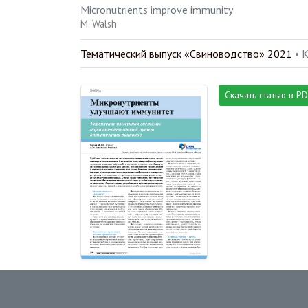
Micronutrients improve immunity
M. Walsh
Тематический выпуск «Свиноводство» 2021
• 
Скачать статью в P