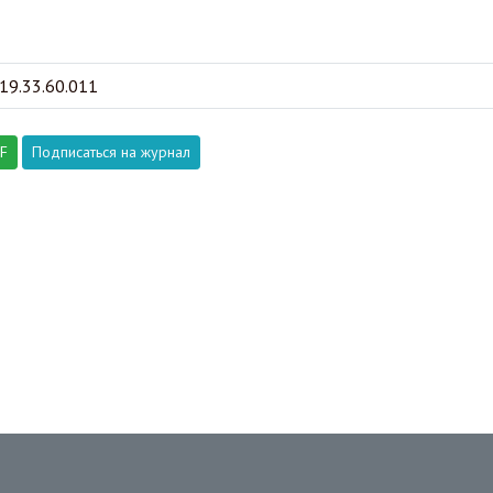
19.33.60.011
DF
Подписаться на журнал