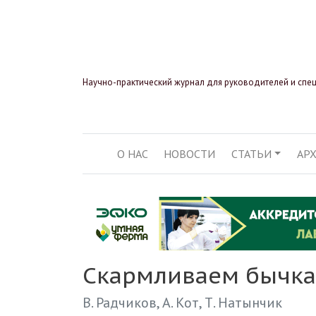
Научно-практический журнал для руководителей и спе
О НАС
НОВОСТИ
СТАТЬИ
АР
ОСНОВНАЯ НАВИГ
Скармливаем бычка
В. Радчиков
А. Кот
Т. Натынчик