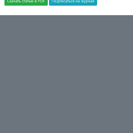
Скачать статью в PDF
Подписаться на журнал