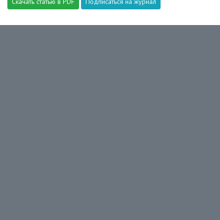
Скачать статью в PDF
Подписаться на журнал