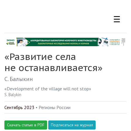
Перейти
к
☰
основному
содержанию
«Развитие села
не останавливается»
С. Балыкин
«Development of the village will not stop»
S. Balykin
Сентябрь 2023
• Регионы России
Скачать статью в PDF
Подписаться на журнал