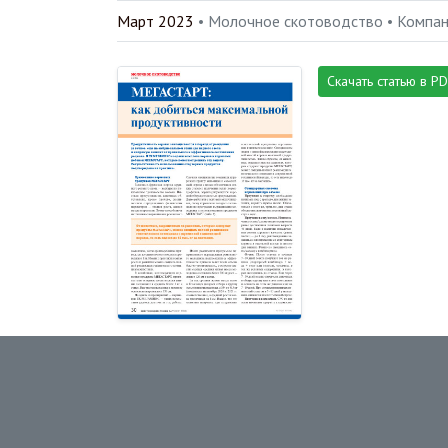
Март 2023
• Молочное скотоводство •
Компан
Скачать статью в P