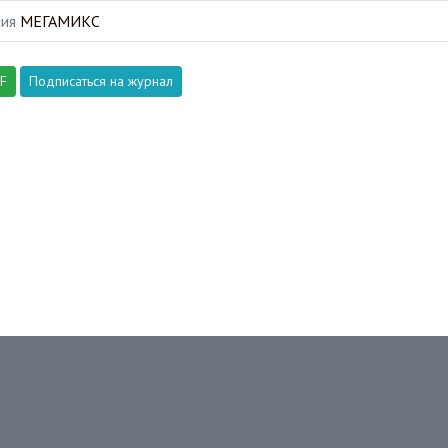
ия
МЕГАМИКС
DF
Подписаться на журнал