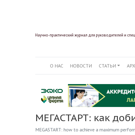
Научно-практический журнал для руководителей и спе
О НАС
НОВОСТИ
СТАТЬИ
АР
ОСНОВНАЯ НАВИГ
МЕГАСТАРТ: как доб
MEGASTART: how to achieve a maximum perfor