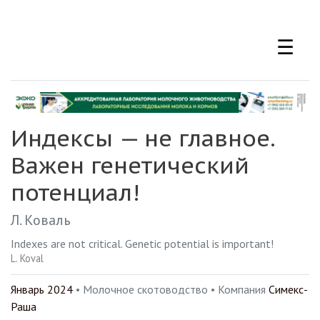
Перейти
к
☰
основному
содержанию
Индексы — не главное.
Важен генетический
потенциал!
Л. Коваль
Indexes are not critical. Genetic potential is important!
L. Koval
Январь 2024
• Молочное скотоводство •
Компания
Симекс-
Раша