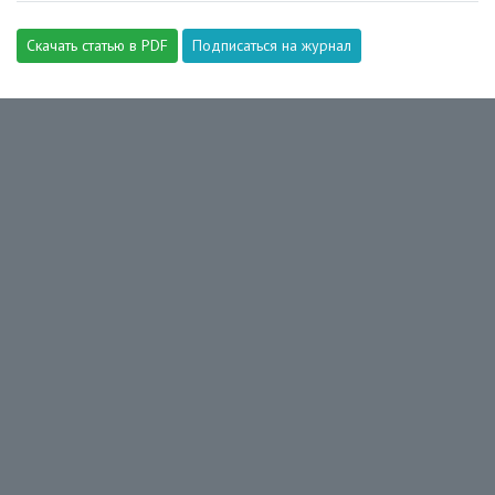
Скачать статью в PDF
Подписаться на журнал