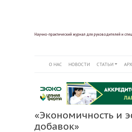
Научно-практический журнал для руководителей и спе
О НАС
НОВОСТИ
СТАТЬИ
АР
ОСНОВНАЯ НАВИГ
«Экономичность и 
добавок»