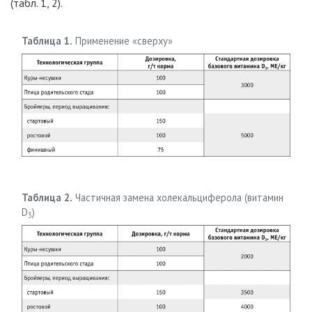
(табл. 1, 2).
Таблица 1.
Применение «сверху»
Таблица 2.
Частичная замена холекальциферола (витамин
D
)
3