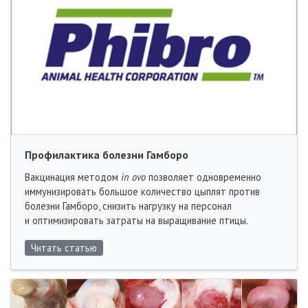
Профилактика болезни Гамборо
Вакцинация методом
in ovo
позволяет одновременно
иммунизировать большое количество цыплят против
болезни Гамборо, снизить нагрузку на персонал
и оптимизировать затраты на выращивание птицы.
Читать статью