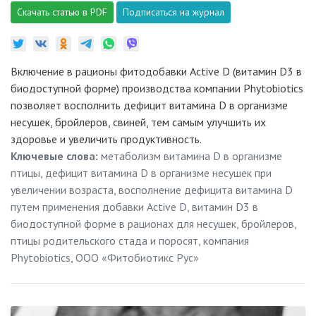
Скачать статью в PDF
Подписаться на журнал
Включение в рационы фитодобавки Active D (витамин D3 в
биодоступной форме) производства компании Phytobiotics
позволяет восполнить дефицит витамина D в организме
несушек, бройлеров, свиней, тем самым улучшить их
здоровье и увеличить продуктивность.
Ключевые слова:
метаболизм витамина D в организме
птицы, дефицит витамина D в организме несушек при
увеличении возраста, восполнение дефицита витамина D
путем применения добавки Active D, витамин D3 в
биодоступной форме в рационах для несушек, бройлеров,
птицы родительского стада и поросят, компания
Phytobiotics, ООО «Фитобиотикс Рус»