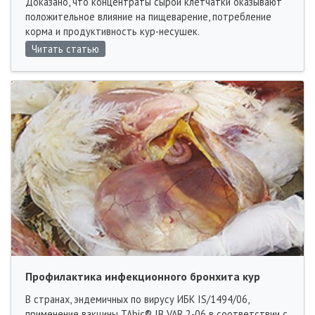
Доказано, что концентраты сырой клетчатки оказывают
положительное влияние на пищеварение, потребление
корма и продуктивность кур-несушек.
Читать статью
Профилактика инфекционного бронхита кур
В странах, эндемичных по вирусу ИБК IS/1494/06,
применение вакцины TAbic® IB VAR 2-06 в соответствии с