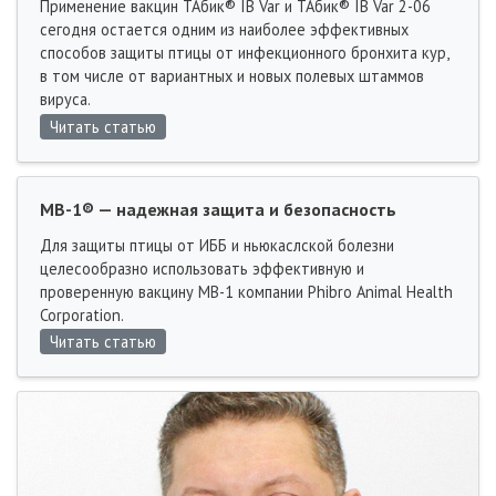
Применение вакцин ТАбик® IB Var и ТАбик® IB Var 2-06
сегодня остается одним из наиболее эффективных
способов защиты птицы от инфекционного бронхита кур,
в том числе от вариантных и новых полевых штаммов
вируса.
Читать статью
MB-1® — надежная защита и безопасность
Для защиты птицы от ИББ и ньюкаслской болезни
целесообразно использовать эффективную и
проверенную вакцину MB-1 компании Phibro Animal Health
Corporation.
Читать статью