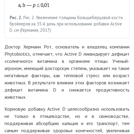
Рис. 2.
Рис. 2. Увеличение толщины большеберцовой кости
бройлеров на 35-й день при использовании добавки Active
D, см (Германия, 2017)
Доктор Херманн Рот, основатель и владелец компании
Phytobiotics, отмечает, что Active D ликвидирует дефицит
«солнечного» витамина в организме птицы. Ученый-
агроном, имеющий докторскую степень, указывает на такие
негативные факторы, как тепловой стресс или возраст
животных. В результате влияния этих факторов возникает
дефицит витамина D и снижается продуктивность
животных.
Кормовую добавку Active D целесообразно использовать
не только в птицеводстве, но и в свиноводстве,
поддерживая абсорбцию кальция и его транспорт, тем
самым поддерживая здоровье конечностей, увеличивая