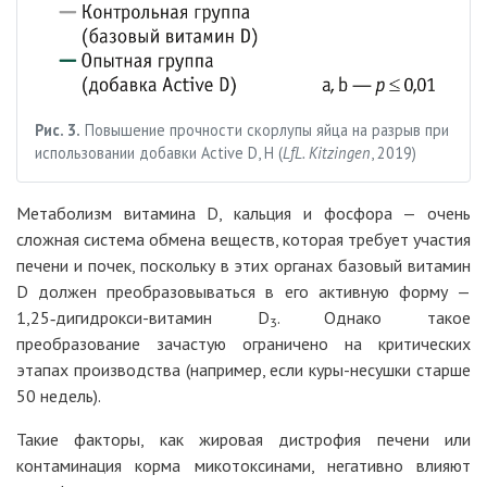
Рис. 3.
Повышение прочности скорлупы яйца на разрыв при
использовании добавки Active D, Н (
LfL. Kitzingen
, 2019)
Метаболизм витамина D, кальция и фосфора — очень
сложная система обмена веществ, которая требует участия
печени и почек, поскольку в этих органах базовый витамин
D должен преобразовываться в его активную форму —
1,25‑дигидрокси-витамин D
. Однако такое
3
преобразование зачастую ограничено на критических
этапах производства (например, если куры-несушки старше
50 недель).
Такие факторы, как жировая дистрофия печени или
контаминация корма микотоксинами, негативно влияют