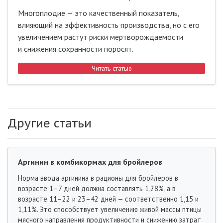
Многоплодие — это качественный показатель,
влияющий на эффективность производства, но с его
увеличением растут риски мертворождаемости
и снижения сохранности поросят.
Читать статью
Другие статьи
Аргинин в комбикормах для бройлеров
Норма ввода аргинина в рационы для бройлеров в
возрасте 1–7 дней должна составлять 1,28%, а в
возрасте 11–22 и 23–42 дней — соответственно 1,15 и
1,11%. Это способствует увеличению живой массы птицы
мясного направления продуктивности и снижению затрат