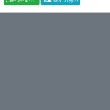
Скачать статью в PDF
Подписаться на журнал