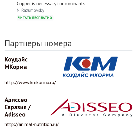
Copper is necessary for ruminants
N. Razumovsky
ЧИТАТЬ БЕСПЛАТНО
Партнеры номера
Коудайс
МКорма
http://www.kmkorma.ru/
Адиссео
Евразия /
Adisseo
http://animal-nutrition.ru/