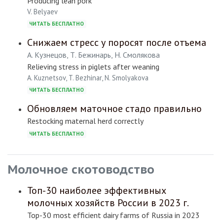
Producing lean pork
V. Belyaev
ЧИТАТЬ БЕСПЛАТНО
Снижаем стресс у поросят после отъема
А. Кузнецов, Т. Бежинарь, Н. Смолякова
Relieving stress in piglets after weaning
A. Kuznetsov, T. Bezhinar, N. Smolyakova
ЧИТАТЬ БЕСПЛАТНО
Обновляем маточное стадо правильно
Restocking maternal herd correctly
ЧИТАТЬ БЕСПЛАТНО
Молочное скотоводство
Топ-30 наиболее эффективных
молочных хозяйств России в 2023 г.
Top-30 most efficient dairy farms of Russia in 2023