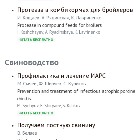
Протеаза в комбикормах для бройлеров
И. Кощаев, А. Рядинская, К. Лавриненко
Protease in compound feeds for broilers
I. Koshchayev, A. Ryadinskaya, K. Lavrinenko
ЧИТАТЬ БЕСПЛАТНО
Свиноводство
Профилактика и лечение ИАРС
М. Сычёв, Ф. Ширяев, С. Куликов
Prevention and treatment of infectious atrophic porcine
rhinitis
M. Sychyov, F. Shiryaev, S. Kulikov
ЧИТАТЬ БЕСПЛАТНО
Получаем постную свинину
В. Беляев