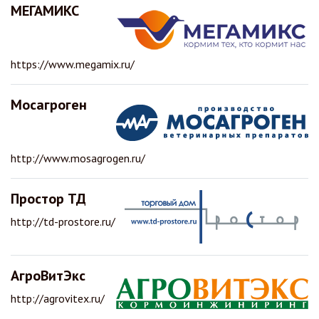
МЕГАМИКС
https://www.megamix.ru/
Мосагроген
http://www.mosagrogen.ru/
Простор ТД
http://td-prostore.ru/
АгроВитЭкс
http://agrovitex.ru/