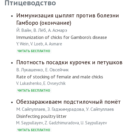
Птицеводство
Иммунизация цыплят против болезни
Гамборо (окончание)
Й. Вайн, В. Лёб, А. Асмарэ
Immunization of chicks for Gamboro's disease
Y. Wein, V. Loeb, A. Asmare
ЧИТАТЬ БЕСПЛАТНО
Плотность посадки курочек и петушков
В. Лукашенко, Е. Овсейчик
Rate of stocking of female and male chicks
V. Lukashenko, E. Ovseychik
ЧИТАТЬ БЕСПЛАТНО
Обеззараживаем подстилочный помёт
М. Сайпуллаев, З. Гаджимурадова, У. Сайпуллаев
Disinfecting poultry litter
M. Saypullayev, Z. Gadzhimuradova, U. Saypullayev
ЧИТАТЬ БЕСПЛАТНО