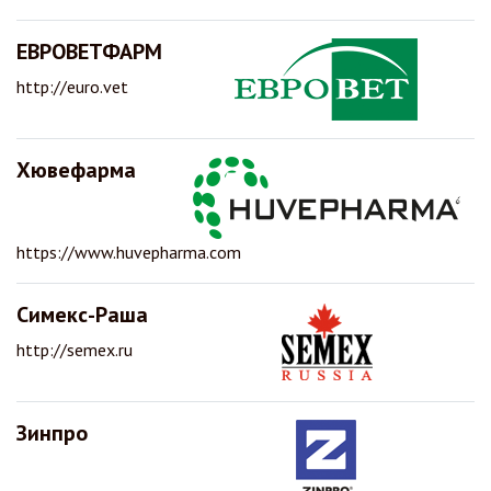
ЕВРОВЕТФАРМ
http://euro.vet
Хювефарма
https://www.huvepharma.com
Симекс-Раша
http://semex.ru
Зинпро