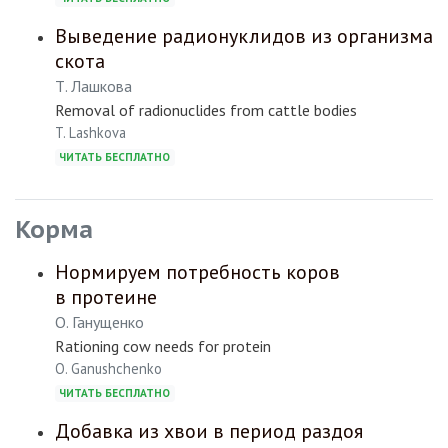
Выведение радионуклидов из организма
скота
Т. Лашкова
Removal of radionuclides from cattle bodies
T. Lashkova
ЧИТАТЬ БЕСПЛАТНО
Корма
Нормируем потребность коров
в протеине
О. Ганущенко
Rationing cow needs for protein
O. Ganushchenko
ЧИТАТЬ БЕСПЛАТНО
Добавка из хвои в период раздоя