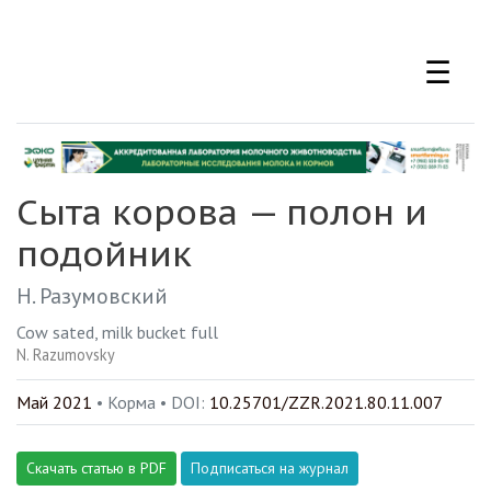
Перейти
к
☰
основному
содержанию
Сыта корова — полон и
подойник
Н. Разумовский
Cow sated, milk bucket full
N. Razumovsky
Май 2021
• Корма •
DOI:
10.25701/ZZR.2021.80.11.007
Скачать статью в PDF
Подписаться на журнал