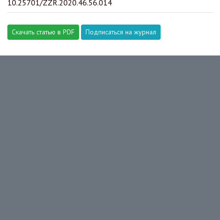
10.25701/ZZR.2020.46.56.014
Скачать статью в PDF
Подписаться на журнал