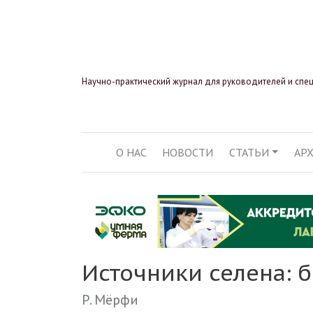
Научно-практический журнал для руководителей и спе
О НАС
НОВОСТИ
СТАТЬИ
АР
ОСНОВНАЯ НАВИГ
Источники селена: 
Р. Мёрфи