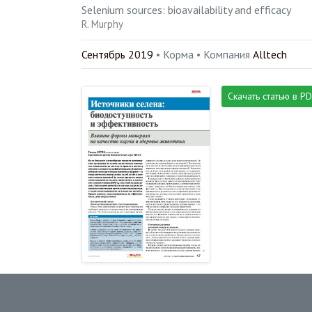
Selenium sources: bioavailability and efficacy
R. Murphy
Сентябрь 2019
• Корма •
Компания
Alltech
Скачать статью в P