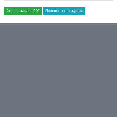
Скачать статью в PDF
Подписаться на журнал