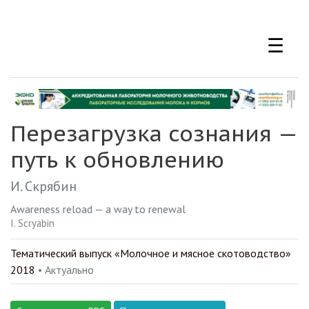
Перейти
к
☰
основному
содержанию
Перезагрузка сознания —
путь к обновлению
И. Скрябин
Awareness reload — a way to renewal
I. Scryabin
Тематический выпуск «Молочное и мясное скотоводство»
2018
• Актуально