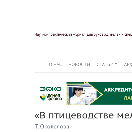
Научно-практический журнал для руководителей и спе
О НАС
НОВОСТИ
СТАТЬИ
АР
ОСНОВНАЯ НАВИГ
«В птицеводстве ме
Т. Околелова