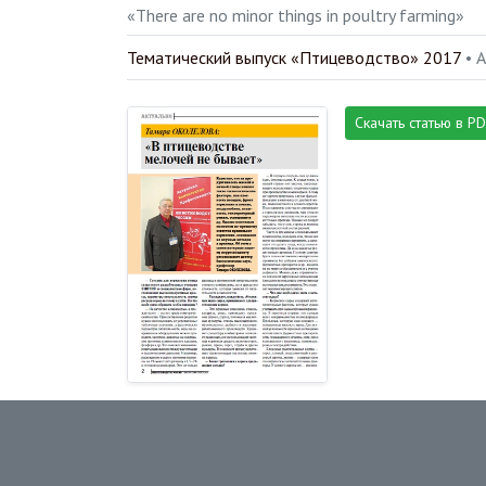
«There are no minor things in poultry farming»
Тематический выпуск «Птицеводство» 2017
• 
Скачать статью в P