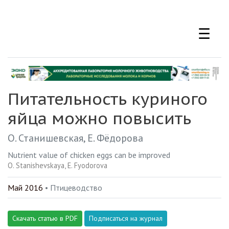
Перейти
к
☰
основному
содержанию
Питательность куриного
яйца можно повысить
О. Станишевская
Е. Фёдорова
Nutrient value of chicken eggs can be improved
O. Stanishevskaya
E. Fyodorova
Май 2016
• Птицеводство
Скачать статью в PDF
Подписаться на журнал