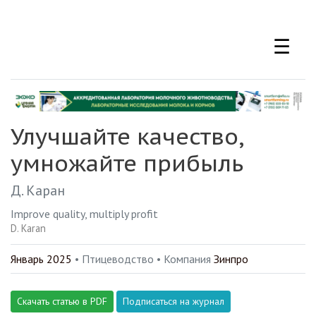
Перейти
к
☰
основному
содержанию
Улучшайте качество,
умножайте прибыль
Д. Каран
Improve quality, multiply profit
D. Karan
Январь 2025
• Птицеводство •
Компания
Зинпро
Скачать статью в PDF
Подписаться на журнал