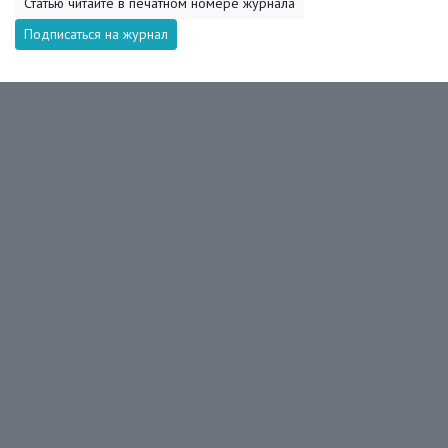
Статью читайте в печатном номере журнала
Подписаться на журнал