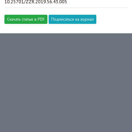
10.25701/ZZR.2019.56.43.005
Скачать статью в PDF
Подписаться на журнал