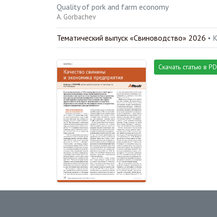
Quality of pork and farm economy
A. Gorbachev
Тематический выпуск «Свиноводство» 2026
• 
Скачать статью в P