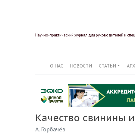
Научно-практический журнал для руководителей и спе
О НАС
НОВОСТИ
СТАТЬИ
АР
ОСНОВНАЯ НАВИГ
Качество свинины 
А. Горбачёв