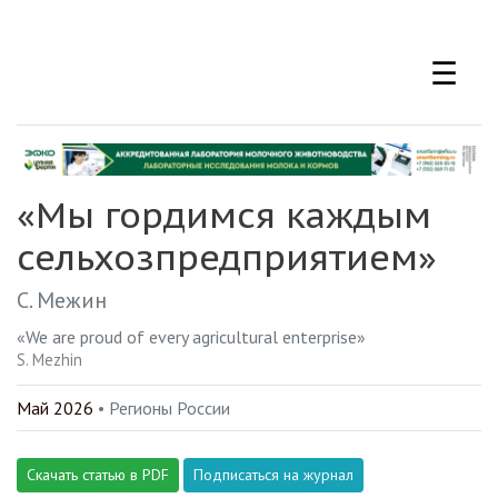
Перейти
к
☰
основному
содержанию
«Мы гордимся каждым
сельхозпредприятием»
С. Межин
«We are proud of every agricultural enterprise»
S. Mezhin
Май 2026
• Регионы России
Скачать статью в PDF
Подписаться на журнал