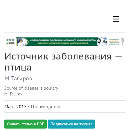
Перейти
к
☰
основному
содержанию
Источник заболевания —
птица
М. Тагиров
Source of disease is poultry
M. Tagirov
Март 2015
• Птицеводство
Скачать статью в PDF
Подписаться на журнал