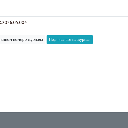
.2026.05.004
печатном номере журнала
Подписаться на журнал