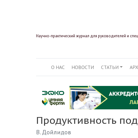
Научно-практический журнал для руководителей и спе
О НАС
НОВОСТИ
СТАТЬИ
АР
ОСНОВНАЯ НАВИГ
Продуктивность под
В. Дойлидов