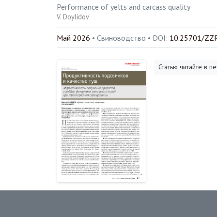
Performance of yelts and carcass quality
V. Doylidov
Май 2026
• Свиноводство •
DOI:
10.25701/ZZR
Статью читайте в 