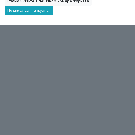
Статью читайте в печатном номере журнала
Подписаться на журнал