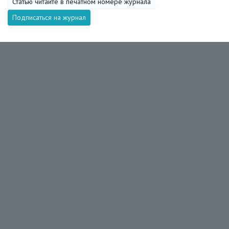
Статью читайте в печатном номере журнала
Подписаться на журнал