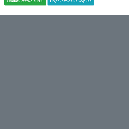
Скачать статью в PDF
Подписаться на журнал