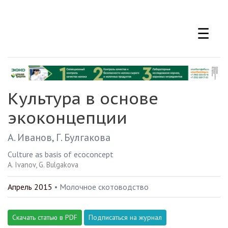
Перейти
к
☰
основному
содержанию
Культура в основе
экоконцепции
А. Иванов
Г. Булгакова
Culture as basis of ecoconcept
A. Ivanov
G. Bulgakova
Апрель 2015
• Молочное скотоводство
Скачать статью в PDF
Подписаться на журнал