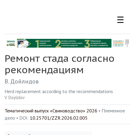
Перейти
к
☰
основному
содержанию
Ремонт стада согласно
рекомендациям
В. Дойлидов
Herd replacement according to the recommendations
V. Doylidov
Тематический выпуск «Свиноводство» 2026
• Племенное
дело •
DOI:
10.25701/ZZR.2026.02.005