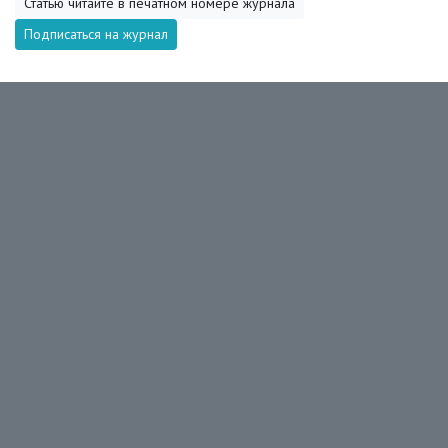
Статью читайте в печатном номере журнала
Подписаться на журнал