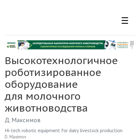
Перейти
к
☰
основному
содержанию
Высокотехнологичное
роботизированное
оборудование
для молочного
животноводства
Д. Максимов
Hi-tech robotic equipment for dairy livestock production
D. Maximov