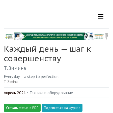
Перейти
к
☰
основному
содержанию
Каждый день — шаг к
совершенству
Т. Зимина
Every day — a step to perfection
T. Zimina
Апрель 2021
• Техника и оборудование
Скачать статью в PDF
Подписаться на журнал