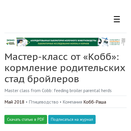
Перейти
к
☰
основному
содержанию
Мастер-класс от «Кобб»:
кормление родительских
стад бройлеров
Master class from Cobb: feeding broiler parental herds
Май 2018
• Птицеводство •
Компания
Кобб-Раша
Скачать статью в PDF
Подписаться на журнал