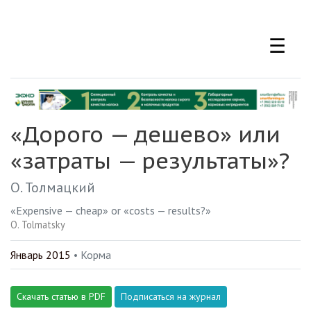
Перейти
к
☰
основному
содержанию
«Дорого — дешево» или
«затраты — результаты»?
О. Толмацкий
«Expensive — cheap» or «costs — results?»
O. Tolmatsky
Январь 2015
• Корма
Скачать статью в PDF
Подписаться на журнал