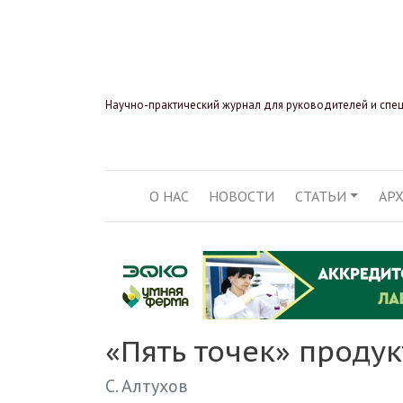
Научно-практический журнал для руководителей и спе
О НАС
НОВОСТИ
СТАТЬИ
АР
ОСНОВНАЯ НАВИГ
«Пять точек» проду
С. Алтухов