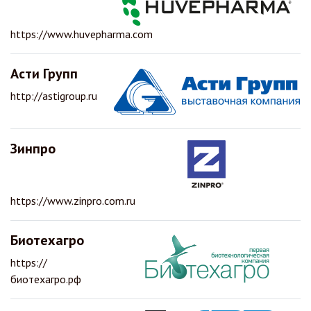
https://www.huvepharma.com
Асти Групп
http://astigroup.ru
Зинпро
https://www.zinpro.com.ru
Биотехагро
https://
биотехагро.рф