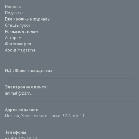
Новости
Подписка
Ежемесячные журналы
Спецвыпуски
Рекламодателям
Авторам
Фотогалерея
About Magazine
ИД «Животноводство»
Электронная почта:
animal@zzr.ru
Адрес редакции:
Москва
,
Хорошевское шоссе, 32 А, оф. 11
Телефоны:
+7 916 305-10-14