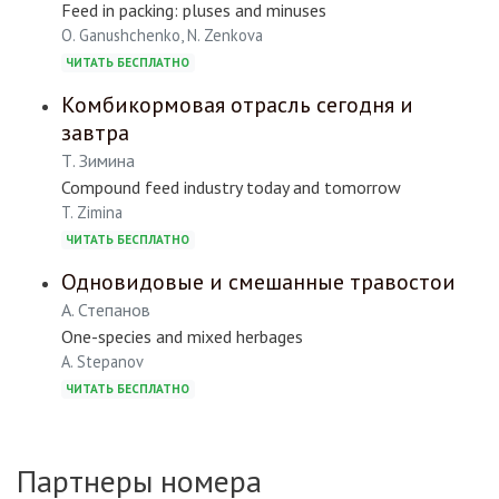
Feed in packing: pluses and minuses
O. Ganushchenko, N. Zenkova
ЧИТАТЬ БЕСПЛАТНО
Комбикормовая отрасль сегодня и
завтра
Т. Зимина
Compound feed industry today and tomorrow
T. Zimina
ЧИТАТЬ БЕСПЛАТНО
Одновидовые и смешанные травостои
А. Степанов
One-species and mixed herbages
A. Stepanov
ЧИТАТЬ БЕСПЛАТНО
Партнеры номера