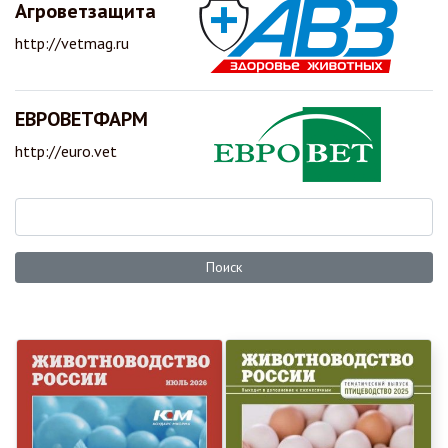
Агроветзащита
http://vetmag.ru
ЕВРОВЕТФАРМ
http://euro.vet
Поиск