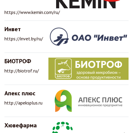
https://www.kemin.com/ru/
Инвет
https://invet.by/ru/
БИОТРОФ
http://biotrof.ru/
Апекс плюс
http://apeksplus.ru
Хювефарма