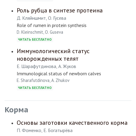
Роль рубца в синтезе протеина
Д. Кляйншмит, О. Гусева
Role of rumen in protein synthesis
D. Kleinschmit, O. Guseva
ЧИТАТЬ БЕСПЛАТНО
Иммунологический статус
новорожденных телят
Е. Шарафутдинова, А. Жуков
Immunological status of newborn calves
E. Sharafutdinova, A. Zhukov
ЧИТАТЬ БЕСПЛАТНО
Корма
Основы заготовки качественного корма
П. Фоменко, Е. Богатырёва