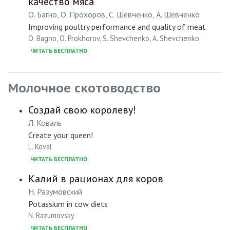
качество мяса
О. Багно, О. Прохоров, С. Шевченко, А. Шевченко
Improving poultry performance and quality of meat
O. Bagno, O. Prokhorov, S. Shevchenko, A. Shevchenko
ЧИТАТЬ БЕСПЛАТНО
Молочное скотоводство
Создай свою королеву!
Л. Коваль
Create your queen!
L. Koval
ЧИТАТЬ БЕСПЛАТНО
Калий в рационах для коров
Н. Разумовский
Potassium in cow diets
N. Razumovsky
ЧИТАТЬ БЕСПЛАТНО