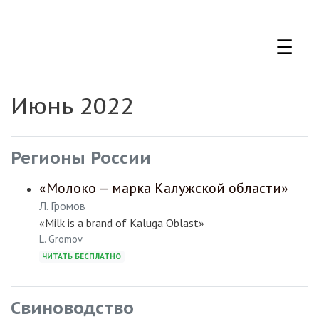
Перейти
к
☰
основному
содержанию
Июнь 2022
Регионы России
«Молоко — марка Калужской области»
Л. Громов
«Milk is a brand of Kaluga Oblast»
L. Gromov
ЧИТАТЬ БЕСПЛАТНО
Свиноводство