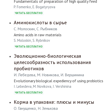
Fundamentals of preparation of high quality feed
P. Fomenko, E. Bogatyryova
ЧИТАТЬ БЕСПЛАТНО
Аминокислоты в сырье
С. Молоскин, С. Рыбников
Amino acids in raw materials
S. Moloskin, S. Rybnikov
ЧИТАТЬ БЕСПЛАТНО
Эволюционно-биологическая
целесообразность использования
пробиотиков
И. Лебедева, М. Новикова, И. Вершинина
Evolutionary biological expediency of using probiotics
I. Lebedeva, M. Novikova, I. Vershinina
ЧИТАТЬ БЕСПЛАТНО
Корма в упаковке: плюсы и минусы
О. Ганущенко, Н. Зенькова