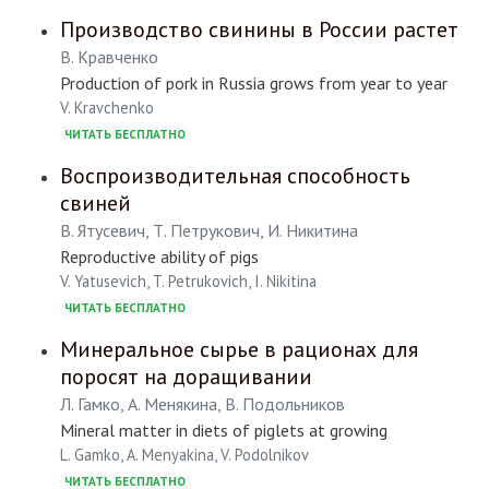
Производство свинины в России растет
В. Кравченко
Production of pork in Russia grows from year to year
V. Kravchenko
ЧИТАТЬ БЕСПЛАТНО
Воспроизводительная способность
свиней
В. Ятусевич, Т. Петрукович, И. Никитина
Reproductive ability of pigs
V. Yatusevich, T. Petrukovich, I. Nikitina
ЧИТАТЬ БЕСПЛАТНО
Минеральное сырье в рационах для
поросят на доращивании
Л. Гамко, А. Менякина, В. Подольников
Mineral matter in diets of piglets at growing
L. Gamko, A. Menyakina, V. Podolnikov
ЧИТАТЬ БЕСПЛАТНО