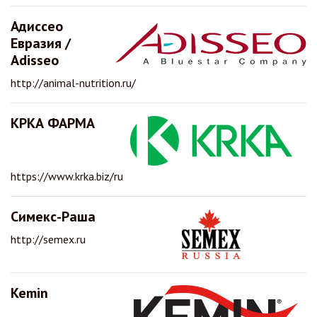
Адиссео
Евразия /
Adisseo
http://animal-nutrition.ru/
КРКА ФАРМА
https://www.krka.biz/ru
Симекс-Раша
http://semex.ru
Kemin