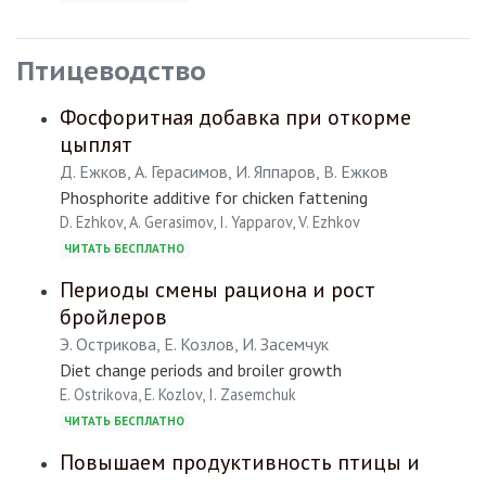
Птицеводство
Фосфоритная добавка при откорме
цыплят
Д. Ежков, А. Герасимов, И. Яппаров, В. Ежков
Phosphorite additive for chicken fattening
D. Ezhkov, A. Gerasimov, I. Yapparov, V. Ezhkov
ЧИТАТЬ БЕСПЛАТНО
Периоды смены рациона и рост
бройлеров
Э. Острикова, Е. Козлов, И. Засемчук
Diet change periods and broiler growth
E. Ostrikova, E. Kozlov, I. Zasemchuk
ЧИТАТЬ БЕСПЛАТНО
Повышаем продуктивность птицы и