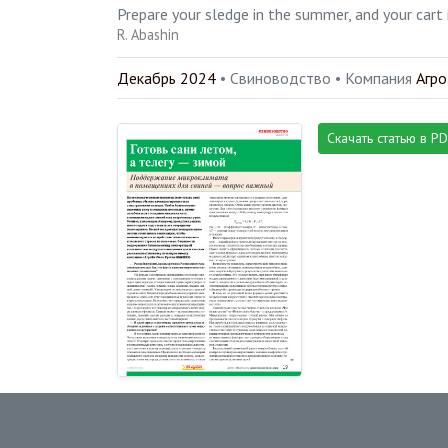
Prepare your sledge in the summer, and your cart 
R. Abashin
Декабрь 2024
• Свиноводство •
Компания
Агро
Скачать статью в P