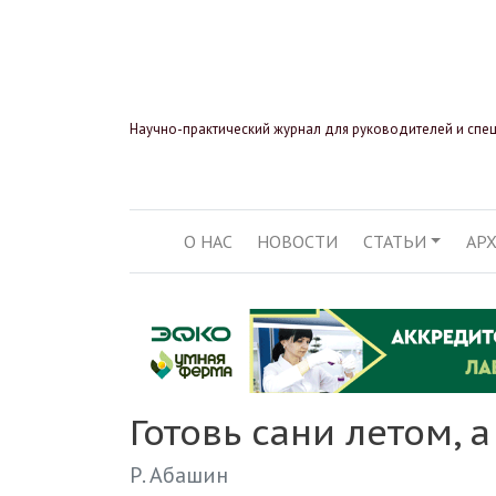
Научно-практический журнал для руководителей и спе
О НАС
НОВОСТИ
СТАТЬИ
АР
ОСНОВНАЯ НАВИГ
Готовь сани летом, 
Р. Абашин