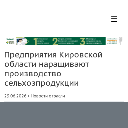
Перейти
к
☰
основному
содержанию
Предприятия Кировской
области наращивают
производство
сельхозпродукции
29.06.2026
•
Новости отрасли