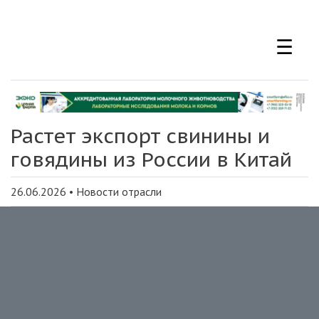
Перейти
к
☰
основному
содержанию
Растет экспорт свинины и
говядины из России в Китай
26.06.2026
•
Новости отрасли